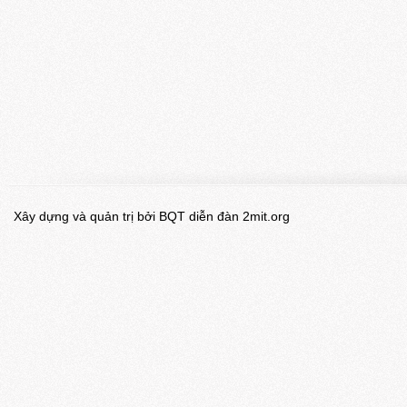
Xây dựng và quản trị bởi BQT diễn đàn 2mit.org