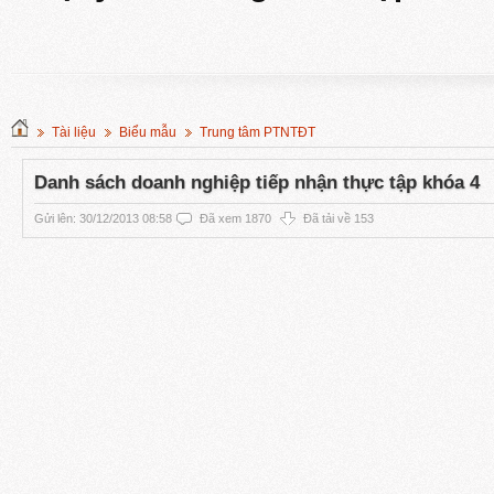
Tài liệu
Biểu mẫu
Trung tâm PTNTĐT
Danh sách doanh nghiệp tiếp nhận thực tập khóa 4
Gửi lên: 30/12/2013 08:58
Đã xem 1870
Đã tải về 153