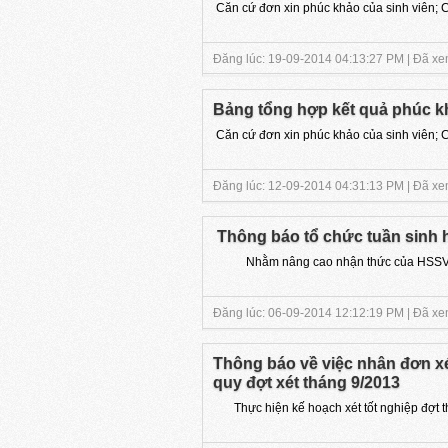
Căn cứ đơn xin phúc khảo của sinh viên; C
Đăng lúc: 19-09-2014 04:13:27 PM | Đã xem
Bảng tổng hợp kết quả phúc kh
Căn cứ đơn xin phúc khảo của sinh viên; C
Đăng lúc: 12-09-2014 04:31:13 PM | Đã xem
Thông báo tổ chức tuần sinh
Nhằm nâng cao nhận thức của HSSV về 
Đăng lúc: 06-09-2014 12:12:19 PM | Đã xem
Thông báo về việc nhân đơn xé
quy đợt xét tháng 9/2013
Thực hiện kế hoạch xét tốt nghiệp đợt th