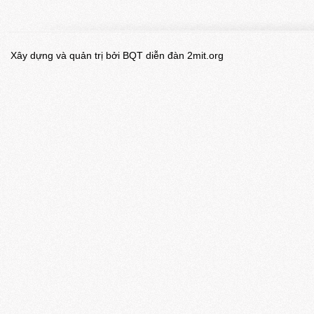
Xây dựng và quản trị bởi BQT diễn đàn 2mit.org