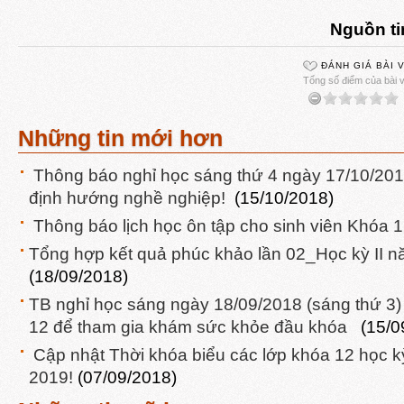
Nguồn ti
ĐÁNH GIÁ BÀI 
Tổng số điểm của bài vi
Những tin mới hơn
Thông báo nghỉ học sáng thứ 4 ngày 17/10/201
định hướng nghề nghiệp!
(15/10/2018)
Thông báo lịch học ôn tập cho sinh viên Khóa
Tổng hợp kết quả phúc khảo lần 02_Học kỳ II
(18/09/2018)
TB nghỉ học sáng ngày 18/09/2018 (sáng thứ 3) 
12 để tham gia khám sức khỏe đầu khóa
(15/0
Cập nhật Thời khóa biểu các lớp khóa 12 học k
2019!
(07/09/2018)