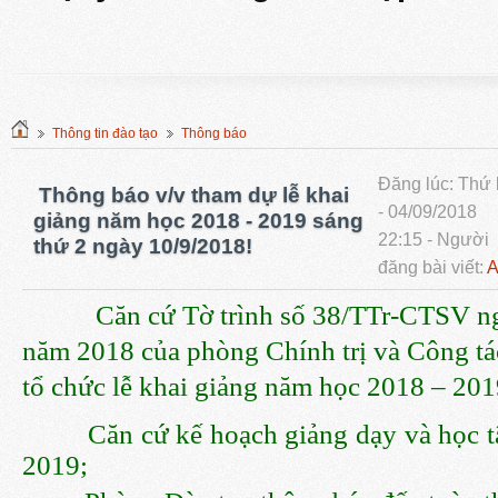
Thông tin đào tạo
Thông báo
Đăng lúc: Thứ
Thông báo v/v tham dự lễ khai
- 04/09/2018
giảng năm học 2018 - 2019 sáng
22:15 - Người
thứ 2 ngày 10/9/2018!
đăng bài viết:
A
Căn cứ Tờ trình số 38/TTr-CTSV n
năm 2018 của phòng Chính trị và Công tác
tổ chức lễ khai giảng năm học 2018 – 201
Căn cứ kế hoạch giảng dạy và học tậ
2019;