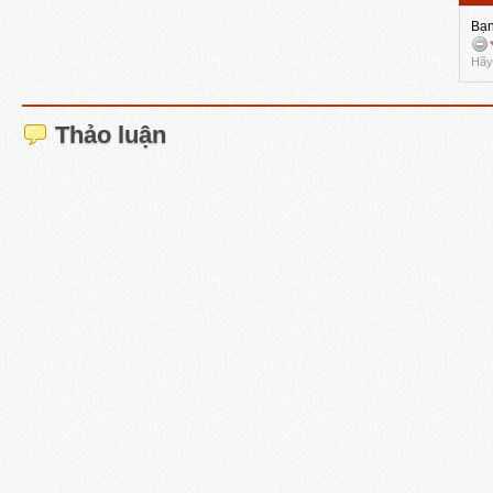
Bạn
Hãy 
Thảo luận