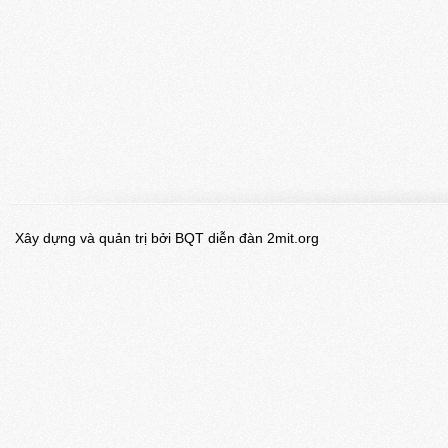
Xây dựng và quản trị bởi BQT diễn đàn 2mit.org