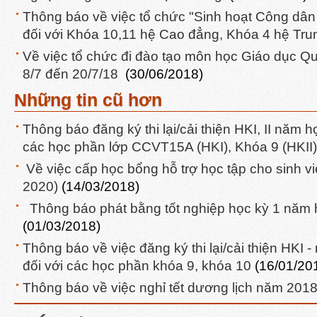
Thông báo về việc tổ chức "Sinh hoạt Công dâ
đối với Khóa 10,11 hệ Cao đẳng, Khóa 4 hệ Tr
Về việc tổ chức đi đào tạo môn học Giáo dục Qu
8/7 đến 20/7/18
(30/06/2018)
Những tin cũ hơn
Thông báo đăng ký thi lại/cải thiện HKI, II năm 
các học phần lớp CCVT15A (HKI), Khóa 9 (HKI
Về việc cấp học bổng hỗ trợ học tập cho sinh v
2020)
(14/03/2018)
Thông báo phát bằng tốt nghiệp học kỳ 1 năm
(01/03/2018)
Thông báo về việc đăng ký thi lại/cải thiện HKI
đối với các học phần khóa 9, khóa 10
(16/01/20
Thông báo về việc nghỉ tết dương lịch năm 20