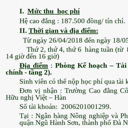
I.
Mức thu học phí
Hệ cao đẳng : 187.500 đồng/ tín chỉ.
II.
Thời gian và địa điểm:
Từ ngày 26/04/2018 đến ngày 18/0
Thứ 2, thứ 4, thứ 6 hàng tuần (từ 8 
14 giờ đến 16 giờ)
Địa điểm
:
Phòng Kế hoạch – Tài
chính - tầng 2).
Sinh viên có thể nộp học phí qua tài
Đơn vị nhận : Trường Cao đẳng Cô
Hữu nghị Việt – Hàn
Số tài khoản: 2006201001299.
Tại : Ngân hàng Nông nghiệp và Phá
quận Ngũ Hành Sơn, thành phố Đà N