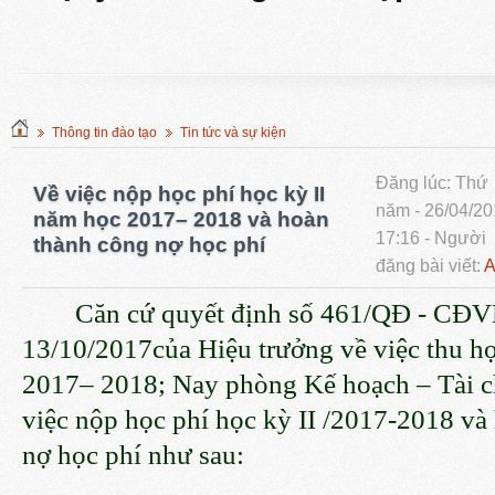
Thông tin đào tạo
Tin tức và sự kiện
Đăng lúc: Thứ
Về việc nộp học phí học kỳ II
năm - 26/04/2
năm học 2017– 2018 và hoàn
17:16 - Người
thành công nợ học phí
đăng bài viết:
A
Căn cứ quyết định số 461/QĐ - CĐ
13/10/2017của Hiệu trưởng về việc thu h
2017– 2018;
Nay phòng Kế hoạch – Tài c
việc nộp học phí học kỳ II /2017-2018 và
nợ học phí như sau: