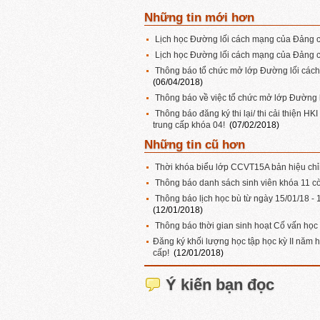
Những tin mới hơn
Lịch học Đường lối cách mạng của Đảng 
Lịch học Đường lối cách mạng của Đảng 
Thông báo tổ chức mở lớp Đường lối cách
(06/04/2018)
Thông báo về việc tổ chức mở lớp Đường
Thông báo đăng ký thi lại/ thi cải thiện H
trung cấp khóa 04!
(07/02/2018)
Những tin cũ hơn
Thời khóa biểu lớp CCVT15A bản hiệu ch
Thông báo danh sách sinh viên khóa 11 cò
Thông báo lịch học bù từ ngày 15/01/18 - 
(12/01/2018)
Thông báo thời gian sinh hoạt Cố vấn học
Đăng ký khối lượng học tập học kỳ II năm 
cấp!
(12/01/2018)
Ý kiến bạn đọc