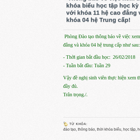
khóa biểu học tập học kỳ I
với khóa 11 hệ cao đẳng 
khóa 04 hệ Trung cấp!
Phòng Đào tạo thông báo về việc xem t
đẳng và khóa 04 hệ trung cấp như sau:
- Thời gian bắt đầu học: 26/02/2018
- Tuần bắt đầu: Tuần 29
Vậy đề nghị sinh viên thực hiện xem th
đầy đủ.
Trân trọng./.
TỪ KHÓA:
đào tạo
,
thông báo
,
thời khóa biểu
,
học tập
,
h