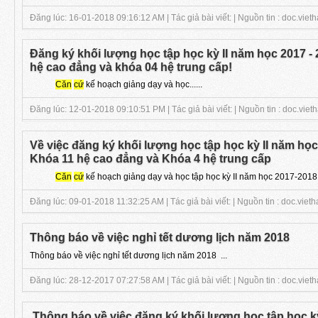
Đăng lúc: 16-01-2018 09:16:12 AM | Tác giả bài viết: | Nguồn tin : doc.vieth
Đăng ký khối lượng học tập học kỳ II năm học 2017 - 
hệ cao đẳng và khóa 04 hệ trung cấp!
Căn
cứ
kế hoạch giảng dạy và học......
Đăng lúc: 12-01-2018 09:10:51 PM | Tác giả bài viết: | Nguồn tin : doc.viet
Về việc đăng ký khối lượng học tập học kỳ II năm học
Khóa 11 hệ cao đẳng và Khóa 4 hệ trung cấp
Căn
cứ
kế hoạch giảng dạy và học tập học kỳ II năm học 2017-2018 K
Đăng lúc: 09-01-2018 11:32:25 AM | Tác giả bài viết: | Nguồn tin : doc.vieth
Thông báo về việc nghỉ tết dương lịch năm 2018
Thông báo về việc nghỉ tết dương lịch năm 2018 ...
Đăng lúc: 28-12-2017 07:27:58 AM | Tác giả bài viết: | Nguồn tin : doc.vieth
Thông báo về việc đăng ký khối lượng học tập học kỳ