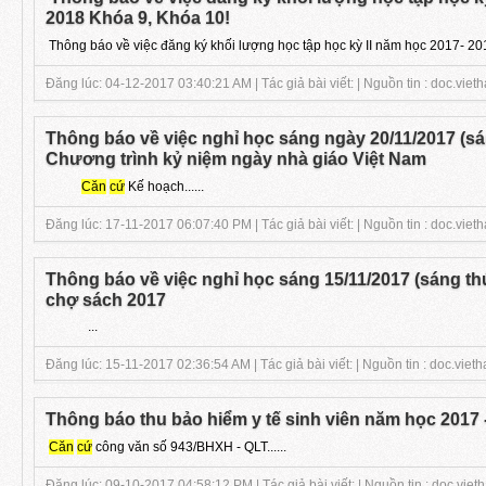
2018 Khóa 9, Khóa 10!
Thông báo về việc đăng ký khối lượng học tập học kỳ II năm học 2017- 201
Đăng lúc: 04-12-2017 03:40:21 AM | Tác giả bài viết: | Nguồn tin : doc.vieth
Thông báo về việc nghỉ học sáng ngày 20/11/2017 (sá
Chương trình kỷ niệm ngày nhà giáo Việt Nam
Căn
cứ
Kế hoạch......
Đăng lúc: 17-11-2017 06:07:40 PM | Tác giả bài viết: | Nguồn tin : doc.vieth
Thông báo về việc nghỉ học sáng 15/11/2017 (sáng th
chợ sách 2017
...
Đăng lúc: 15-11-2017 02:36:54 AM | Tác giả bài viết: | Nguồn tin : doc.vieth
Thông báo thu bảo hiểm y tế sinh viên năm học 2017
Căn
cứ
công văn số 943/BHXH - QLT......
Đăng lúc: 09-10-2017 04:58:12 PM | Tác giả bài viết: | Nguồn tin : doc.viet