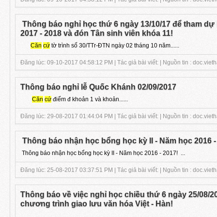
Thông báo nghỉ học thứ 6 ngày 13/10/17 để tham dự 
2017 - 2018 và đón Tân sinh viên khóa 11!
Căn
cứ
tờ trình số 30/TTr-ĐTN ngày 02 tháng 10 năm......
Đăng lúc: 09-10-2017 04:58:12 PM | Tác giả bài viết: | Nguồn tin : doc.viet
Thông báo nghỉ lễ Quốc Khánh 02/09/2017
Căn
cứ
điểm đ khoản 1 và khoản......
Đăng lúc: 29-08-2017 01:44:04 PM | Tác giả bài viết: | Nguồn tin : doc.viet
Thông báo nhận học bổng học kỳ II - Năm học 2016 -
Thông báo nhận học bổng học kỳ II - Năm học 2016 - 2017! ...
Đăng lúc: 25-08-2017 03:37:51 PM | Tác giả bài viết: | Nguồn tin : doc.viet
Thông báo về việc nghỉ học chiều thứ 6 ngày 25/08/2
chương trình giao lưu văn hóa Việt - Hàn!
...