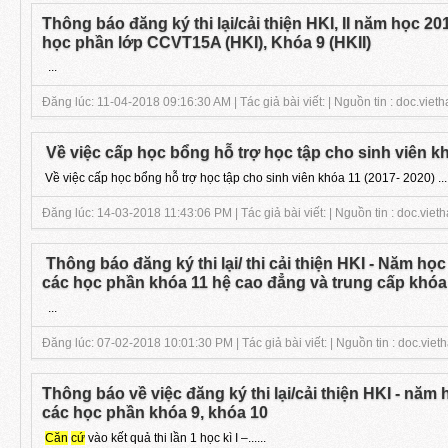
Thông báo đăng ký thi lại/cải thiện HKI, II năm học 20
học phần lớp CCVT15A (HKI), Khóa 9 (HKII)
...
Đăng lúc: 11-04-2018 09:16:30 AM | Tác giả bài viết: | Nguồn tin : doc.vieth
Về việc cấp học bổng hỗ trợ học tập cho sinh viên kh
Về việc cấp học bổng hỗ trợ học tập cho sinh viên khóa 11 (2017- 2020) ...
Đăng lúc: 14-03-2018 11:43:06 PM | Tác giả bài viết: | Nguồn tin : doc.vieth
Thông báo đăng ký thi lại/ thi cải thiện HKI - Năm học
các học phần khóa 11 hệ cao đẳng và trung cấp khóa
...
Đăng lúc: 07-02-2018 10:01:30 PM | Tác giả bài viết: | Nguồn tin : doc.viet
Thông báo về việc đăng ký thi lại/cải thiện HKI - năm
các học phần khóa 9, khóa 10
Căn
cứ
vào kết quả thi lần 1 học kì I –......