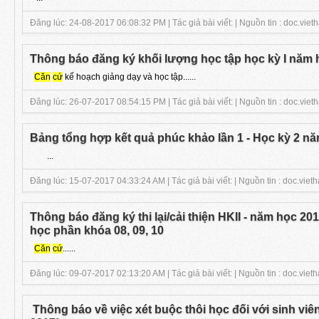
Đăng lúc: 24-08-2017 06:08:32 PM | Tác giả bài viết: | Nguồn tin : doc.viet
Thông báo đăng ký khối lượng học tập học kỳ I năm
Căn
cứ
kế hoạch giảng dạy và học tập......
Đăng lúc: 26-07-2017 08:54:15 PM | Tác giả bài viết: | Nguồn tin : doc.viet
Bảng tổng hợp kết quả phúc khảo lần 1 - Học kỳ 2 n
...
Đăng lúc: 15-07-2017 04:33:24 AM | Tác giả bài viết: | Nguồn tin : doc.vieth
Thông báo đăng ký thi lại/cải thiện HKII - năm học 20
học phần khóa 08, 09, 10
Căn
cứ
......
Đăng lúc: 09-07-2017 02:13:20 AM | Tác giả bài viết: | Nguồn tin : doc.vieth
Thông báo về việc xét buộc thôi học đối với sinh viê