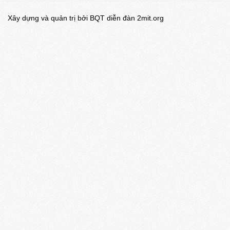
Xây dựng và quản trị bởi BQT diễn đàn 2mit.org